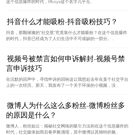
这个信息爆炸的时代，tfboys这个名字几乎无...
抖音什么才能吸粉-抖音吸粉技巧？
抖音，那颗璀璨的“社交星”究竟靠什么才能吸粉？在这个信息爆炸
的时代，抖音已经成为了人们生活中不可或缺的一部分。...
视频号被禁言如何申诉解封-视频号禁
言申诉技巧
在沉默的回声中，寻找申诉的回响这让我想起去年在某个社交平台
上的一次经历。那天，我发布了一个关于环保的小视频，没...
微博人为什么这么多粉丝-微博粉丝多
的原因是什么？
微博人，粉丝如云：揭秘社交网络的吸引力法则在这个信息爆炸的
时代，社交媒体如雨后春笋般涌现，其中微博以其独特的魅...